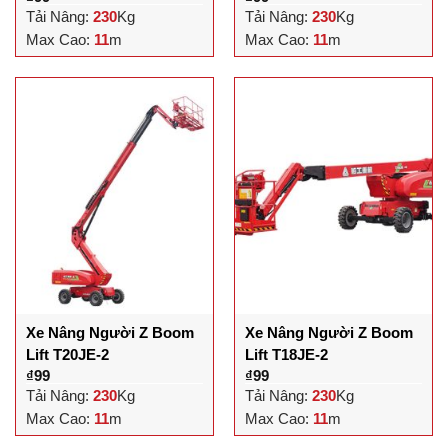
Tải Nâng:
230
Kg
Tải Nâng:
230
Kg
Max Cao:
11
m
Max Cao:
11
m
Xe Nâng Người Z Boom
Xe Nâng Người Z Boom
Lift T20JE-2
Lift T18JE-2
₫
99
₫
99
Tải Nâng:
230
Kg
Tải Nâng:
230
Kg
Max Cao:
11
m
Max Cao:
11
m