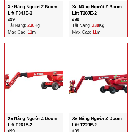
Xe Nâng Người Z Boom
Xe Nâng Người Z Boom
Lift T34JE-2
Lift T28JE-2
₫
99
₫
99
Tải Nâng:
230
Kg
Tải Nâng:
230
Kg
Max Cao:
11
m
Max Cao:
11
m
Xe Nâng Người Z Boom
Xe Nâng Người Z Boom
Lift T26JE-2
Lift T22JE-2
₫
99
₫
99