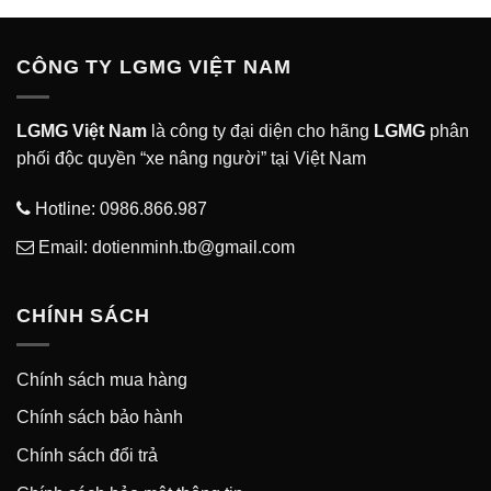
CÔNG TY LGMG VIỆT NAM
LGMG Việt Nam
là công ty đại diện cho hãng
LGMG
phân
phối độc quyền “xe nâng người” tại Việt Nam
Hotline:
0986.866.987
Email: dotienminh.tb@gmail.com
CHÍNH SÁCH
Chính sách mua hàng
Chính sách bảo hành
Chính sách đổi trả