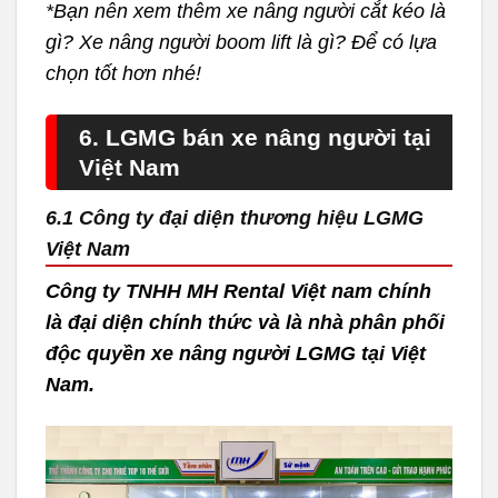
*Bạn nên xem thêm xe nâng người cắt kéo là
gì? Xe nâng người boom lift là gì? Để có lựa
chọn tốt hơn nhé!
6. LGMG bán xe nâng người tại
Việt Nam
6.1 Công ty đại diện thương hiệu LGMG
Việt Nam
Công ty TNHH MH Rental Việt nam chính
là đại diện chính thức và là nhà phân phối
độc quyền xe nâng người LGMG tại Việt
Nam.