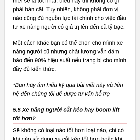
mới sẽ là tốt nhất, điều này thì không có gì
phải bàn cãi. Tuy nhiên, không phải đơn vị
nào cũng đủ nguồn lực tài chính cho việc đầu
tư xe nâng người có giá trị lên đến cả tỷ bạc.
Một cách khác bạn có thể chọn cho mình xe
nâng người cũ nhưng chất lượng vẫn đảm
bảo đến 90% hiệu suất nếu trang bị cho mình
đầy đủ kiến thức.
*Bạn hãy tìm hiểu kỹ qua bài viết này và liên
hệ đến chúng tôi để được tư vấn hỗ trợ
5.5 Xe nâng người cắt kéo hay boom lift
tốt hơn?
Sẽ không có loại nào tốt hơn loại nào, chỉ có
khi nào sử dụng xe cắt kéo tốt hơn hoặc khi