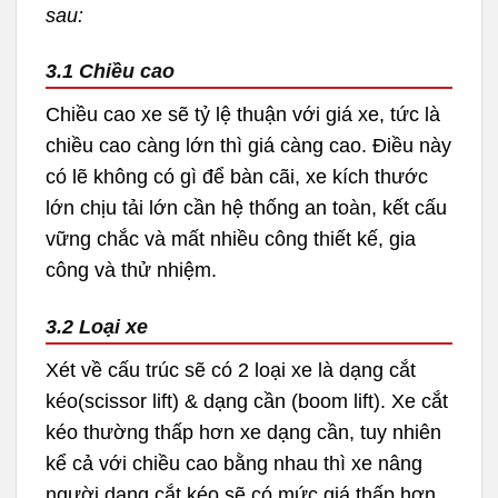
sau:
3.1 Chiều cao
Chiều cao xe sẽ tỷ lệ thuận với giá xe, tức là
chiều cao càng lớn thì giá càng cao. Điều này
có lẽ không có gì để bàn cãi, xe kích thước
lớn chịu tải lớn cần hệ thống an toàn, kết cấu
vững chắc và mất nhiều công thiết kế, gia
công và thử nhiệm.
3.2 Loại xe
Xét về cấu trúc sẽ có 2 loại xe là dạng cắt
kéo(scissor lift) & dạng cần (boom lift). Xe cắt
kéo thường thấp hơn xe dạng cần, tuy nhiên
kể cả với chiều cao bằng nhau thì xe nâng
người dạng cắt kéo sẽ có mức giá thấp hơn