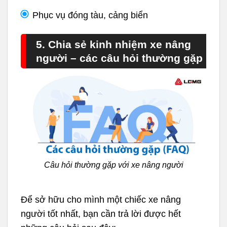
Phục vụ đóng tàu, cảng biển
5. Chia sẻ kinh nhiệm xe nâng
người – các câu hỏi thường gặp
Câu hỏi thường gặp với xe nâng người
Để sở hữu cho mình một chiếc xe nâng
người tốt nhất, bạn cần trả lời được hết