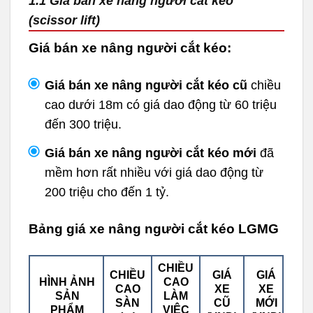
1.1 Giá bán xe nâng người cắt kéo
(scissor lift)
Giá bán xe nâng người cắt kéo:
Giá bán xe nâng người cắt kéo cũ
chiều
cao dưới 18m có giá dao động từ 60 triệu
đến 300 triệu.
Giá bán xe nâng người cắt kéo mới
đã
mềm hơn rất nhiều với giá dao động từ
200 triệu cho đến 1 tỷ.
Bảng giá xe nâng người cắt kéo LGMG
CHIỀU
CHIỀU
GIÁ
GIÁ
HÌNH ẢNH
CAO
CAO
XE
XE
SẢN
LÀM
SÀN
CŨ
MỚI
PHẨM
VIỆC