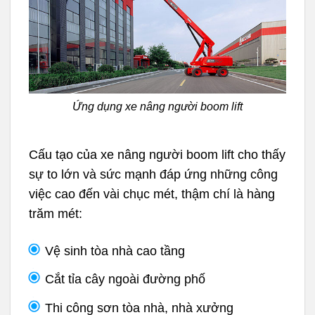
Ứng dụng xe nâng người boom lift
Cấu tạo của xe nâng người boom lift cho thấy
sự to lớn và sức mạnh đáp ứng những công
việc cao đến vài chục mét, thậm chí là hàng
trăm mét:
Vệ sinh tòa nhà cao tầng
Cắt tỉa cây ngoài đường phố
Thi công sơn tòa nhà, nhà xưởng