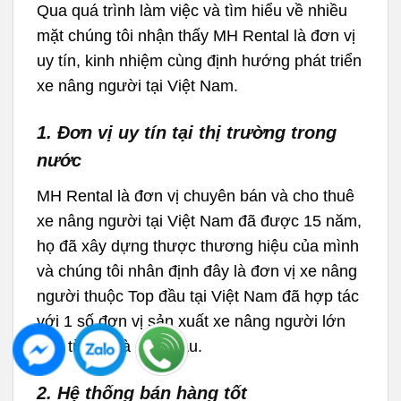
Qua quá trình làm việc và tìm hiểu về nhiều
mặt chúng tôi nhận thấy MH Rental là đơn vị
uy tín, kinh nhiệm cùng định hướng phát triển
xe nâng người tại Việt Nam.
1. Đơn vị uy tín tại thị trường trong
nước
MH Rental là đơn vị chuyên bán và cho thuê
xe nâng người tại Việt Nam đã được 15 năm,
họ đã xây dựng thược thương hiệu của mình
và chúng tôi nhân định đây là đơn vị xe nâng
người thuộc Top đầu tại Việt Nam đã hợp tác
với 1 số đơn vị sản xuất xe nâng người lớn
đến từ Mỹ và Châu Âu.
2. Hệ thống bán hàng tốt