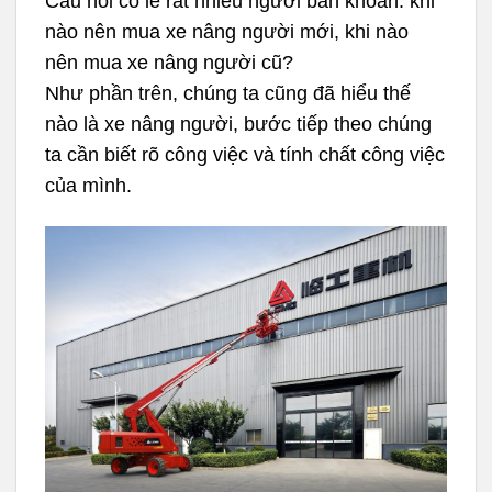
Câu hỏi có lẽ rất nhiều người băn khoăn: khi
nào nên mua xe nâng người mới, khi nào
nên mua xe nâng người cũ?
Như phần trên, chúng ta cũng đã hiểu thế
nào là xe nâng người, bước tiếp theo chúng
ta cần biết rõ công việc và tính chất công việc
của mình.