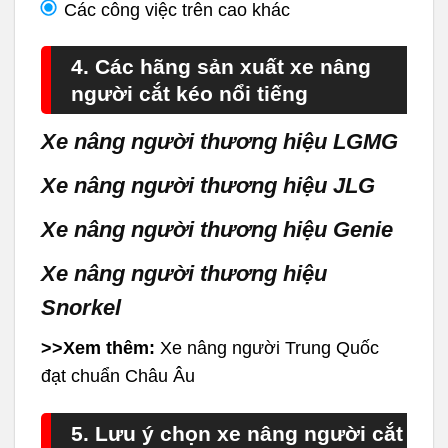
Các công việc trên cao khác
4. Các hãng sản xuất xe nâng
người cắt kéo nổi tiếng
Xe nâng người thương hiệu LGMG
Xe nâng người thương hiệu JLG
Xe nâng người thương hiệu Genie
Xe nâng người thương hiệu
Snorkel
>>Xem thêm:
Xe nâng người Trung Quốc
đạt chuẩn Châu Âu
5. Lưu ý chọn xe nâng người cắt