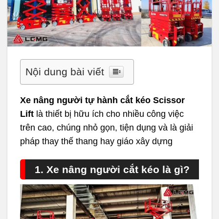
Nội dung bài viết
Xe nâng người tự hành cắt kéo Scissor
Lift
là thiết bị hữu ích cho nhiều công việc
trên cao, chúng nhỏ gọn, tiện dụng và là giải
pháp thay thế thang hay giáo xây dựng
1. Xe nâng người cắt kéo là gì?