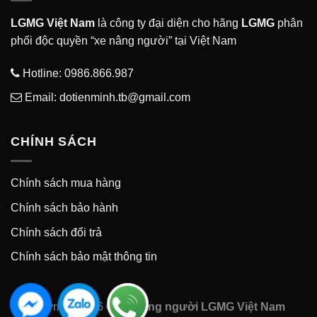
LGMG Việt Nam
là công ty đại diện cho hãng
LGMG
phân
phối độc quyền “xe nâng người” tại Việt Nam
Hotline:
0986.866.987
Email: dotienminh.tb@gmail.com
CHÍNH SÁCH
Chính sách mua hàng
Chính sách bảo hành
Chính sách đổi trả
Chính sách bảo mật thông tin
Copyright 2026 ©
Xe nâng người LGMG Việt Nam