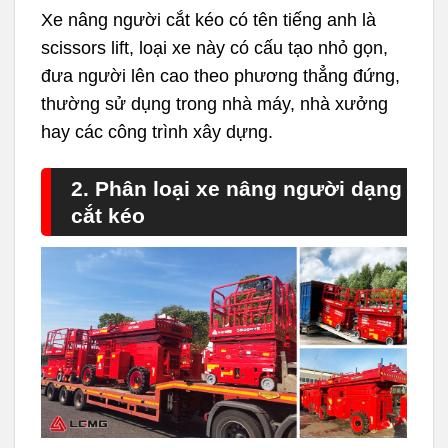
Xe nâng người cắt kéo có tên tiếng anh là
scissors lift, loại xe này có cấu tạo nhỏ gọn,
đưa người lên cao theo phương thẳng đứng,
thường sử dụng trong nhà máy, nhà xưởng
hay các công trình xây dựng.
2. Phân loại xe nâng người dạng
cắt kéo