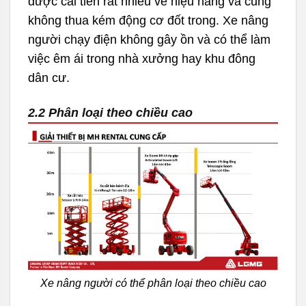
được cải tiến rất nhiều về hiệu năng và cũng
không thua kém động cơ đốt trong. Xe nâng
người chạy điện không gây ồn và có thể làm
việc êm ái trong nhà xưởng hay khu đông
dân cư.
2.2 Phân loại theo chiều cao
Xe nâng người có thể phân loại theo chiều cao