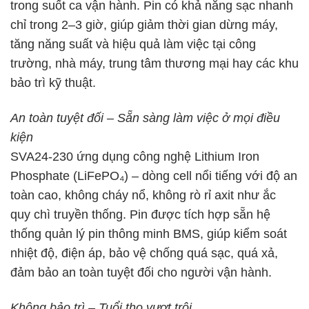
trong suốt ca vận hành. Pin có khả năng sạc nhanh
chỉ trong 2–3 giờ, giúp giảm thời gian dừng máy,
tăng năng suất và hiệu quả làm việc tại công
trường, nhà máy, trung tâm thương mại hay các khu
bảo trì kỹ thuật.
An toàn tuyệt đối – Sẵn sàng làm việc ở mọi điều
kiện
SVA24-230 ứng dụng công nghệ Lithium Iron
Phosphate (LiFePO₄) – dòng cell nổi tiếng với độ an
toàn cao, không cháy nổ, không rò rỉ axit như ắc
quy chì truyền thống. Pin được tích hợp sẵn hệ
thống quản lý pin thông minh BMS, giúp kiểm soát
nhiệt độ, điện áp, bảo vệ chống quá sạc, quá xả,
đảm bảo an toàn tuyệt đối cho người vận hành.
Không bảo trì – Tuổi thọ vượt trội