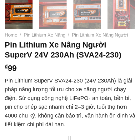
Home
/
Pin Lithium Xe Nâng
/
Pin Lithium Xe Nâng Người
Pin Lithium Xe Nâng Người
SuperV 24V 230Ah (SVA24-230)
₫
99
Pin Lithium SuperV SVA24-230 (24V 230Ah) là giải
pháp năng lượng tối ưu cho xe nâng người chạy
điện. Sử dụng công nghệ LiFePO₄ an toàn, bền bỉ,
pin cho phép sạc nhanh chỉ 2–3 giờ, tuổi thọ hơn
4000 chu kỳ, không cần bảo trì, vận hành ổn định và
tiết kiệm chi phí dài hạn.