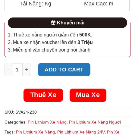
Tải Nâng:
Kg
Max Cao:
m
Khuyến mãi
1. Thuê xe nâng người giảm đến
500K
.
2. Mua xe nhận voucher lên đến
3 Triệu
3. Miễn phí vận chuyển trong nội thành.
Pin Lithium Xe Nâng Người SuperV 24V 230Ah (SVA24-23
ADD TO CART
Thuê Xe
Mua Xe
SKU:
SVA24-230
Categories:
Pin Lithium Xe Nâng
,
Pin Lithium Xe Nâng Người
Tags:
Pin Lithium Xe Nâng
,
Pin Lithium Xe Nâng 24V
,
Pin Xe