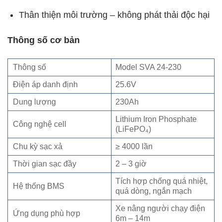
Thân thiện môi trường – không phát thải độc hại
Thông số cơ bản
Thông số
Model SVA 24-230
Điện áp danh định
25.6V
Dung lượng
230Ah
Lithium Iron Phosphate
Công nghệ cell
(LiFePO₄)
Chu kỳ sạc xả
≥ 4000 lần
Thời gian sạc đầy
2 – 3 giờ
Tích hợp chống quá nhiệt,
Hệ thống BMS
quá dòng, ngắn mạch
Xe nâng người chạy điện
Ứng dụng phù hợp
6m – 14m