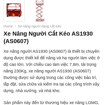
Home
/
Xe nâng người dạng cắt kéo
Xe Nâng Người Cắt Kéo AS1930
(AS0607)
Xe nâng người AS1930 (AS0607) là thiết bị chuyên
dụng được thiết kế để nâng và hạ người làm việc ở
độ cao lớn. Với chiều cao làm việc 7.8m, tải trọng
nâng 230Kg, xe nâng người AS1930 (AS0607)
thường được sử dụng trong các công việc bảo trì,
lắp đặt, sửa chữa và kiểm tra tại các công trình xây
dựng, nhà xưởng, và nhà kho.
Sản phẩm này đến từ thương hiệu xe nâng LGMG,