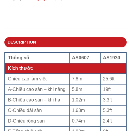
DESCRIPTION
Thông số
AS0607
AS1930
Kích thước
Chiều cao làm việc
7.8m
25.6ft
A-Chiều cao sàn – khi nâng
5.8m
19ft
B-Chiều cao sàn – khi hạ
1.02m
3.3ft
C-Chiều dài sàn
1.63m
5.3ft
D-Chiều rộng sàn
0.74m
2.4ft