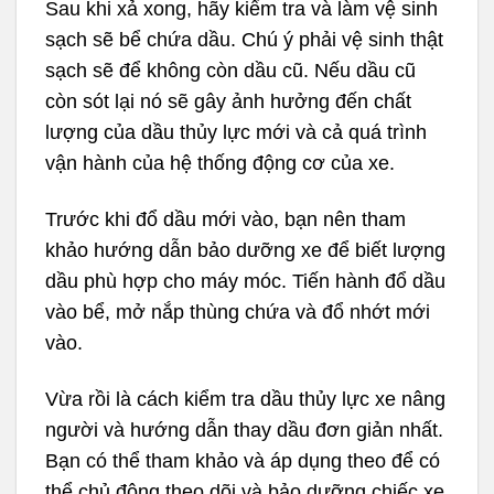
Sau khi xả xong, hãy kiểm tra và làm vệ sinh
sạch sẽ bể chứa dầu. Chú ý phải vệ sinh thật
sạch sẽ để không còn dầu cũ. Nếu dầu cũ
còn sót lại nó sẽ gây ảnh hưởng đến chất
lượng của dầu thủy lực mới và cả quá trình
vận hành của hệ thống động cơ của xe.
Trước khi đổ dầu mới vào, bạn nên tham
khảo hướng dẫn bảo dưỡng xe để biết lượng
dầu phù hợp cho máy móc. Tiến hành đổ dầu
vào bể, mở nắp thùng chứa và đổ nhớt mới
vào.
Vừa rồi là cách kiểm tra dầu thủy lực xe nâng
người và hướng dẫn thay dầu đơn giản nhất.
Bạn có thể tham khảo và áp dụng theo để có
thể chủ động theo dõi và bảo dưỡng chiếc xe