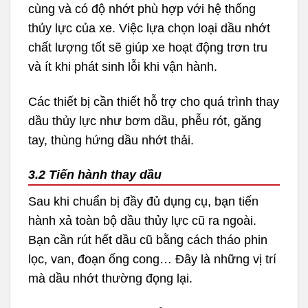
cùng và có độ nhớt phù hợp với hệ thống
thủy lực của xe. Việc lựa chọn loại dầu nhớt
chất lượng tốt sẽ giúp xe hoạt động trơn tru
và ít khi phát sinh lỗi khi vận hành.
Các thiết bị cần thiết hỗ trợ cho quá trình thay
dầu thủy lực như bơm dầu, phễu rót, găng
tay, thùng hứng dầu nhớt thải.
3.2 Tiến hành thay dầu
Sau khi chuẩn bị đầy đủ dụng cụ, bạn tiến
hành xả toàn bộ dầu thủy lực cũ ra ngoài.
Bạn cần rút hết dầu cũ bằng cách tháo phin
lọc, van, đoạn ống cong… Đây là những vị trí
mà dầu nhớt thường đọng lại.