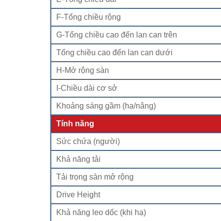
F-Tổng chiều rộng
G-Tổng chiều cao đến lan can trên
Tổng chiều cao đến lan can dưới
H-Mở rộng sàn
I-Chiều dài cơ sở
Khoảng sáng gầm (hạ/nâng)
Tính năng
Sức chứa (người)
Khả năng tải
Tải trọng sàn mở rộng
Drive Height
Khả năng leo dốc (khi hạ)