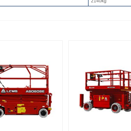
2140kg