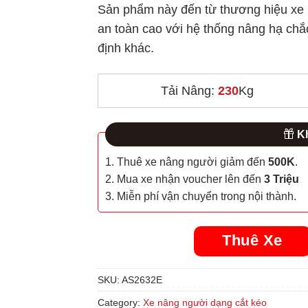
Sản phẩm này đến từ thương hiệu xe
an toàn cao với hệ thống nâng hạ chắ
định khác.
Tải Nâng:
230
Kg
Kh
1. Thuê xe nâng người giảm đến
500K
.
2. Mua xe nhận voucher lên đến
3 Triệu
3. Miễn phí vận chuyển trong nội thành.
Thuê Xe
SKU:
AS2632E
Category:
Xe nâng người dạng cắt kéo