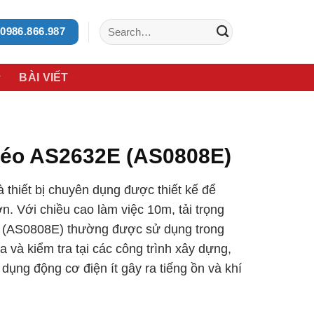
Search
0986.866.987
for:
BÀI VIẾT
Kéo AS2632E (AS0808E)
thiết bị chuyên dụng được thiết kế để
n. Với chiều cao làm việc 10m, tải trọng
 (AS0808E) thường được sử dụng trong
a và kiểm tra tại các công trình xây dựng,
ụng động cơ điện ít gây ra tiếng ồn và khí