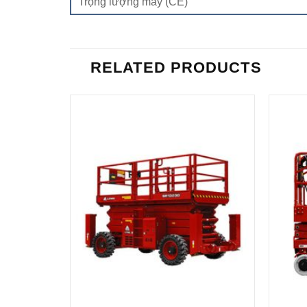
Trọng lượng máy (CE)
RELATED PRODUCTS