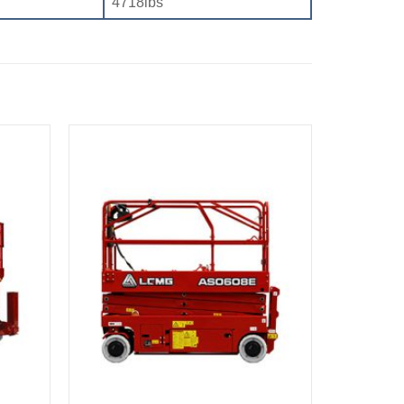
4718lbs