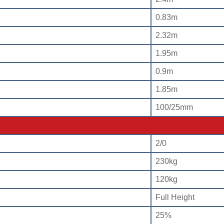
0.83m
2.32m
1.95m
0.9m
1.85m
100/25mm
2/0
230kg
120kg
Full Height
25%