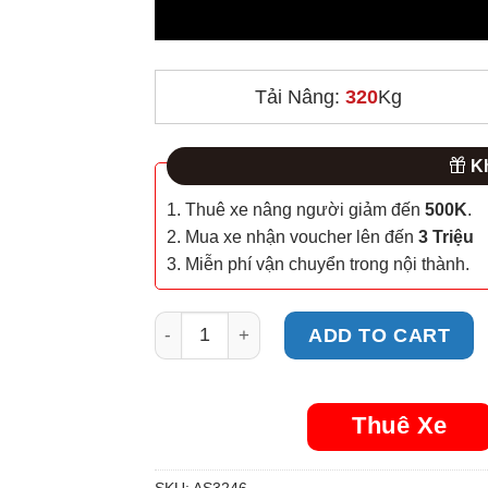
Tải Nâng:
320
Kg
Kh
1. Thuê xe nâng người giảm đến
500K
.
2. Mua xe nhận voucher lên đến
3 Triệu
3. Miễn phí vận chuyển trong nội thành.
Xe Nâng Người Cắt Kéo AS3246 (AS1012
ADD TO CART
Thuê Xe