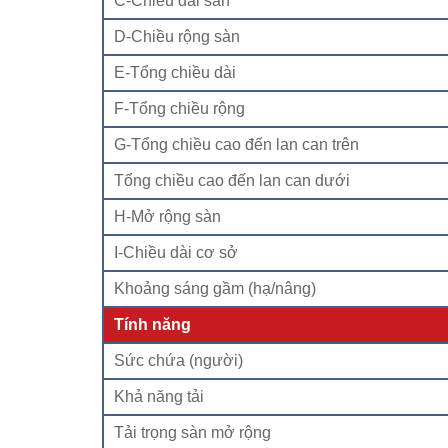
C-Chiều dài sàn
D-Chiều rộng sàn
E-Tổng chiều dài
F-Tổng chiều rộng
G-Tổng chiều cao đến lan can trên
Tổng chiều cao đến lan can dưới
H-Mở rộng sàn
I-Chiều dài cơ sở
Khoảng sáng gầm (hạ/nâng)
Tính năng
Sức chứa (người)
Khả năng tải
Tải trọng sàn mở rộng