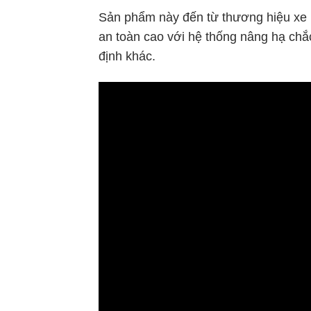
Sản phẩm này đến từ thương hiệu xe
an toàn cao với hệ thống nâng hạ chắ
định khác.