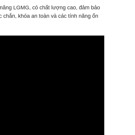
 nâng LGMG, có chất lượng cao, đảm bảo
c chắn, khóa an toàn và các tính năng ổn