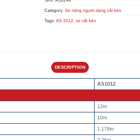
SKU:
AS3246
Category:
Xe nâng người dạng cắt kéo
Tags:
AS-1012
,
xe cắt kéo
DESCRIPTION
AS1012
12m
10m
1.178m