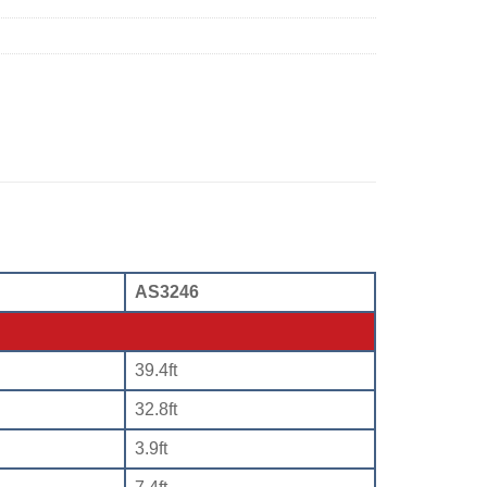
AS3246
39.4ft
32.8ft
3.9ft