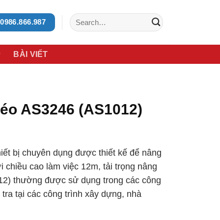
Search
0986.866.987
for:
BÀI VIẾT
éo AS3246 (AS1012)
ết bị chuyên dụng được thiết kế để nâng
i chiều cao làm việc 12m, tải trọng nâng
2) thường được sử dụng trong các công
 tra tại các công trình xây dựng, nhà