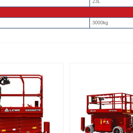
23L
3000kg