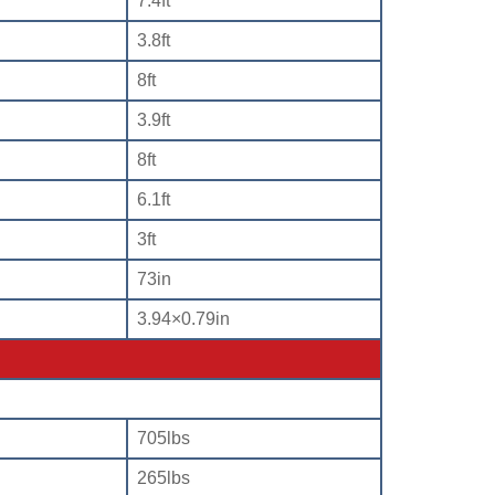
7.4ft
3.8ft
8ft
3.9ft
8ft
6.1ft
3ft
73in
3.94×0.79in
705lbs
265lbs