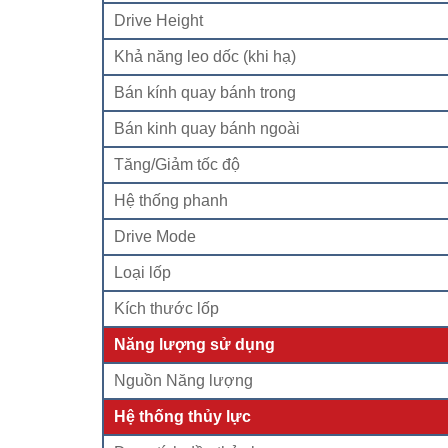
Drive Height
Khả năng leo dốc (khi hạ)
Bán kính quay bánh trong
Bán kinh quay bánh ngoài
Tăng/Giảm tốc độ
Hệ thống phanh
Drive Mode
Loại lốp
Kích thước lốp
Năng lượng sử dụng
Nguồn Năng lượng
Hệ thống thủy lực