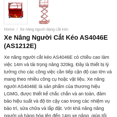
Home
/
Xe nâng người dạng cắt kéo
Xe Nâng Người Cắt Kéo AS4046E
(AS1212E)
Xe nâng người cắt kéo AS4046E có chiều cao làm
việc 14m và tải trọng nâng 320kg. Đây là thiết bị lý
tưởng cho các công việc cần tiếp cận độ cao lớn và
mang theo nhiều công cụ hoặc vật liệu. Xe nâng
người AS4046E là sản phẩm của thương hiệu
LGMG, được thiết kế chắc chắn và an toàn, đảm
bảo hiệu suất và độ tin cậy cao trong các nhiệm vụ
bảo trì, sửa chữa và lắp đặt. Với khả năng nâng
người và hàng hóa lên đến 14m xe nâng giúp tối