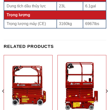
Dung tích dầu thủy lực
23L
6.1gal
Trọng lượng
Trọng lượng máy (CE)
3160kg
6967lbs
RELATED PRODUCTS