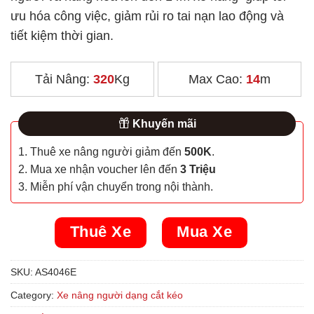
ưu hóa công việc, giảm rủi ro tai nạn lao động và
tiết kiệm thời gian.
Tải Nâng:
320
Kg
Max Cao:
14
m
Khuyến mãi
1. Thuê xe nâng người giảm đến
500K
.
2. Mua xe nhận voucher lên đến
3 Triệu
3. Miễn phí vận chuyển trong nội thành.
Thuê Xe
Mua Xe
SKU:
AS4046E
Category:
Xe nâng người dạng cắt kéo