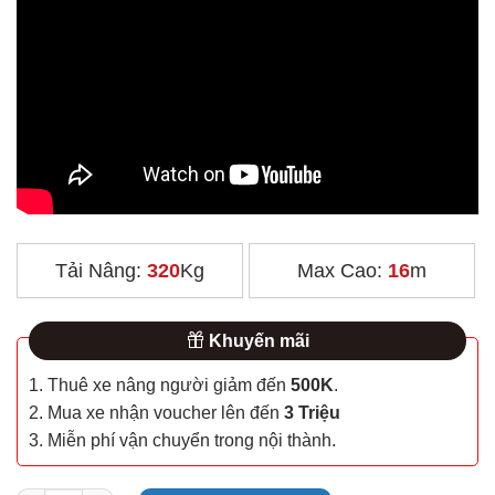
Tải Nâng:
320
Kg
Max Cao:
16
m
Khuyến mãi
1. Thuê xe nâng người giảm đến
500K
.
2. Mua xe nhận voucher lên đến
3 Triệu
3. Miễn phí vận chuyển trong nội thành.