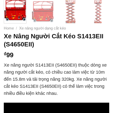
Home
/
Xe nâng người dạng cắt kéo
Xe Nâng Người Cắt Kéo S1413EII
(S4650EII)
₫
99
Xe nâng người S1413EII (S4650EII) thuộc dòng xe
nâng người cắt kéo, có chiều cao làm việc từ 10m
đến 15.8m và tải trọng nâng 320kg.
Xe nâng người
cắt kéo S1413EII (S4650EII) có thể làm việc trong
nhiều điều kiện khác nhau.